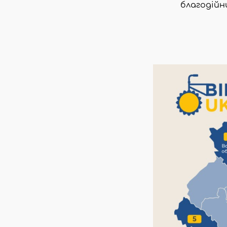
благодійн