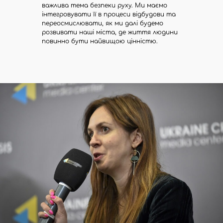
важлива тема безпеки руху. Ми маємо
інтегровувати її в процеси відбудови та
переосмислювати, як ми далі будемо
розвивати наші міста, де життя людини
повинно бути найвищою цінністю.