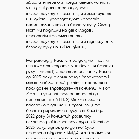
зібрали інтерв’ю з представниками міст,
які в різні роки впроваджували
інфраструктурні рішення, які зменшують
швидкість, упорядковують простір і
прямо впливають на безпеку руху. Огляд
міст ми поділили на дві складові:
стратегічні документи та
інфраструктурні рішення, які підвищують
безпеку руху на якійсь ділянці.
Наприклад, у Києві є три документи, які
визначають стратегічне бачення безпеки
руху в місті: 1) Стратегія розвитку Києва
до 2025 року, а саме розділ “транспорт і
міська мобільність”, де чітко прописано
послідовне впровадження концепції Vision
Zero — нульової толерантності до
смертності в ДТП. 2) Міська цільова
програма підвищення організації та
безпеки дорожнього руху в м. Києві до
2022 року 3) Концепція розвитку
велосипедної інфраструктури в Києві до
2025 року, відповідно до якої було
створено підрозділ КМДА, який займався
велосипедною інфраструктурою та