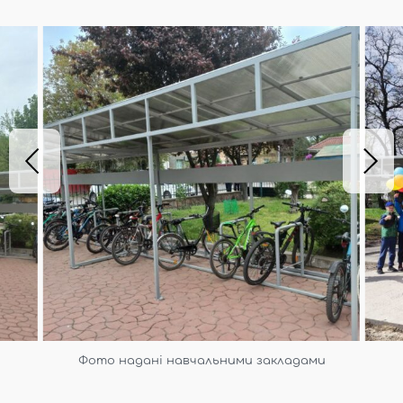
Фото надані навчальними закладами