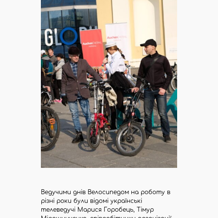
Ведучими днів Велосипедом на роботу в
різні роки були відомі українські
телеведучі Марися Горобець, Тімур