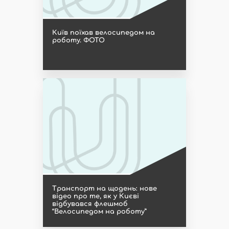
Київ поїхав велосипедом на
роботу. ФОТО
Транспорт на щодень: нове
відео про те, як у Києві
відбувався флешмоб
“Велосипедом на роботу”