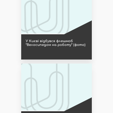
У Києві відбувся флешмоб
“Велосипедом на роботу” (фото)