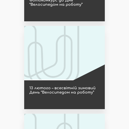
Фотоконкурс до Дня
“Велосипедом на роботу”
13 лютого – всесвітній зимовий
День “Велосипедом на роботу”