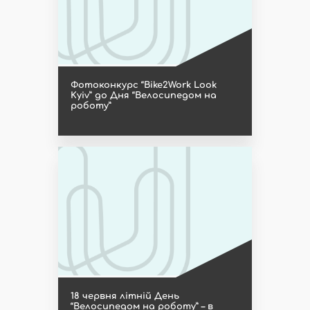
Фотоконкурс “Bike2Work Look
Kyiv” до Дня “Велосипедом на
роботу”
18 червня літній День
“Велосипедом на роботу” – в