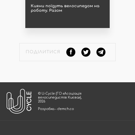
Кияни поїдуть велосипедом на
роботу. Разом
ПОДІЛИТИСЯ
© U-Cycle (ГО «Асоціація
велосипедистів Києва»),
2026
Розробка - demch.co