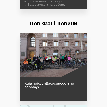
# Як організувати подію
# Велосипедом на роботу
Пов'язані новини
Київ поїхав «Велосипедом на
роботу»