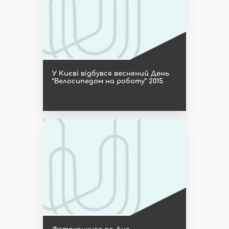
У Києві відбувся весняний День
“Велосипедом на роботу” 2015